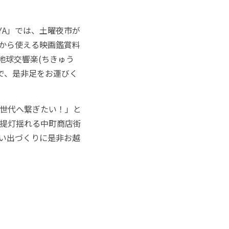
NYA」では、土曜夜市が
回から使える映画鑑賞料
地球交響楽(ちきゅう
で、是非足をお運びく
世代へ繋ぎたい！」と
提灯揺れる中町商店街
い出づくりに是非お越