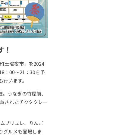
す！
土曜夜市」を2024
：00～21：30を予
も行います。
催。うなぎの竹屋前、
意されたチクタクレー
ムブリュレ、りんご
りグルメも登場しま