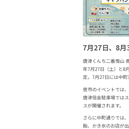
7月27日、8
唐津くんち二番曳山 
年7月27日（土）と8
定。7月27日には中
夜市のイベントでは、
唐津信金駐車場ではス
スが開催されます。
さらに中町通りでは、
飴、かき氷のお店が出