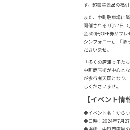
す。超豪華景品の福引
また、中町駐車場に隣接
開催される7月27日
金500円OFF券が
シンフォニー)』『帰
ださいませ。
「多くの唐津っ子たち
中町商店街が中心とな
が歩行者天国となり、
しくださいませ。
【イベント情
◆イベント名：からつ
◆日時：2024年7月2
◆場所：中町商店街の