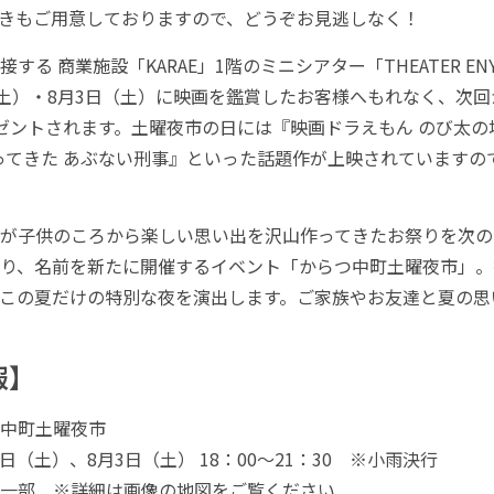
きもご用意しておりますので、どうぞお見逃しなく！
する 商業施設「KARAE」1階のミニシアター「THEATER E
（土）・8月3日（土）に映画を鑑賞したお客様へもれなく、次
プレゼントされます。土曜夜市の日には『映画ドラえもん のび太の
ってきた あぶない刑事』といった話題作が上映されていますの
が子供のころから楽しい思い出を沢山作ってきたお祭りを次の
り、名前を新たに開催するイベント「からつ中町土曜夜市」。
この夏だけの特別な夜を演出します。ご家族やお友達と夏の思
報】
中町土曜夜市
7日（土）、8月3日（土） 18：00～21：30 ※小雨決行
一部 ※詳細は画像の地図をご覧ください