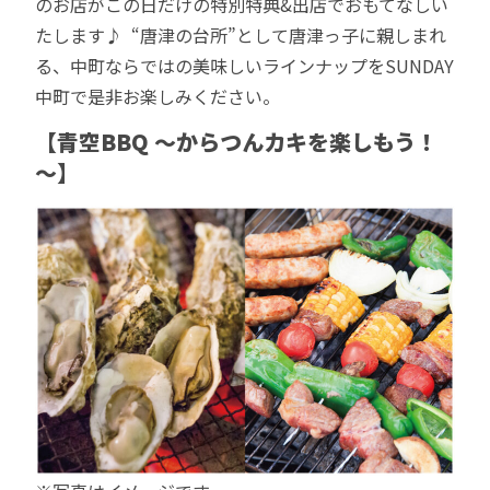
のお店がこの日だけの特別特典&出店でおもてなしい
たします♪ “唐津の台所”として唐津っ子に親しまれ
る、中町ならではの美味しいラインナップをSUNDAY
中町で是非お楽しみください。
【青空BBQ ～からつんカキを楽しもう！
～】