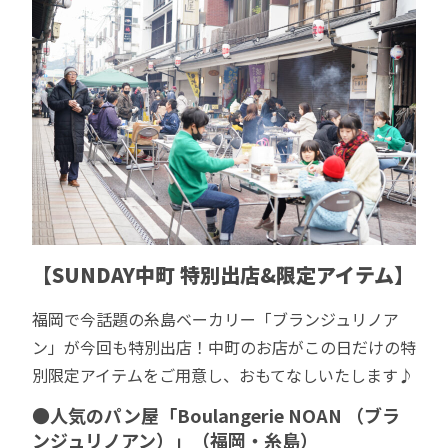
【
SUNDAY中町 特別出店&限定アイテム】
福岡で今話題の糸島ベーカリー「ブランジュリノア
ン」が今回も特別出店！中町のお店がこの日だけの特
別限定アイテムをご用意し、おもてなしいたします♪
●人気のパン屋「Boulangerie NOAN （ブラ
ンジュリノアン）」（福岡・糸島）