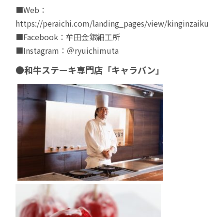
■Web：
https://peraichi.com/landing_pages/view/kinginzaiku
■Facebook：
牟田金銀細工所
■Instagram：
＠ryuichimuta
●和牛ステーキ専門店「キャラバン」