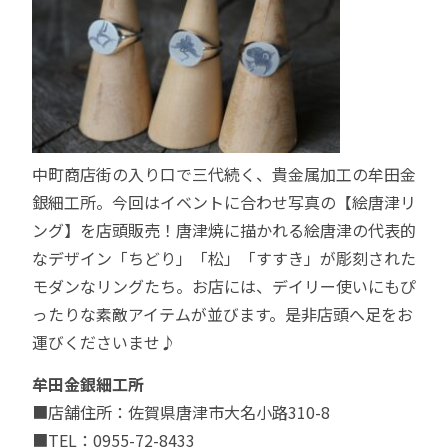
中町商店街の入り口で三代続く、貴金属加工の牟田金
銀細工所。今回はイベントに合わせ写真の【絵唐津リ
ング】を店頭販売！唐津焼に描かれる絵唐津の代表的
なデザイン「ちどり」「松」「すすき」が彫刻された
モダンなリングたち。お店には、デイリー使いにもぴ
ったりな素敵アイテムが並びます。是非店頭へ足をお
運びくださいませ♪
牟田金銀細工所
■店舗住所：佐賀県唐津市大名小路310-8
■TEL：0955-72-8433