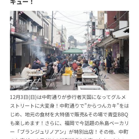
キュー！
12月3日(日)は中町通りが歩行者天国になってグルメ
ストリートに大変身！中町通りで”からつんカキ”をは
じめ、地元の食材を大特価で販売&その場で青空BBQ
も楽しめます！さらに、福岡で今話題の糸島ベーカリ
ー「ブランジュリノアン」が特別出店！その他、中町