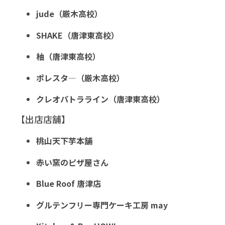
jude（厳木高校）
SHAKE（唐津東高校）
柚（唐津東高校）
ポレスタ―（厳木高校）
クレオパトラライン（唐津東高校）
【出店店舗】
桃山天下芋本舗
赤い窯のピザ屋さん
Blue Roof 唐津店
グルテンフリー専門ケーキ工房 may