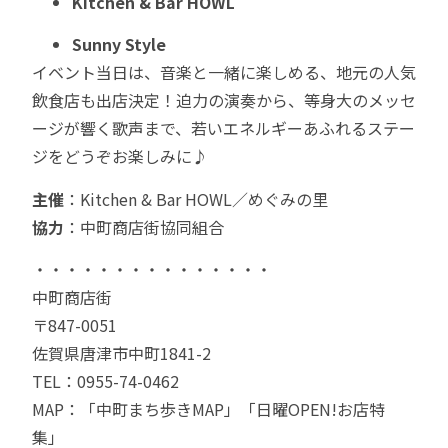
Kitchen & Bar HOWL
Sunny Style
イベント当日は、音楽と一緒に楽しめる、地元の人気
飲食店も出店決定！迫力の演奏から、等身大のメッセ
ージが響く歌声まで、若いエネルギーあふれるステー
ジをどうぞお楽しみに♪
主催
：Kitchen & Bar HOWL／めぐみの里
協力
：中町商店街協同組合
・・・・・・・・・・・・・・・
中町商店街
〒847-0051
佐賀県唐津市中町1841-2
TEL：0955-74-0462
MAP：
「中町まち歩きMAP」
「日曜OPEN!お店特
集」