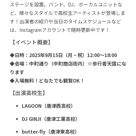
ステージを設置。バンド、DJ、ボーカルユニットな
ど、様々なスタイルで高校生アーティストが登場しま
す！出演者の紹介や当日のタイムスケジュールなど
は、
Instagramアカウント
で随時更新中です！
【イベント概要】
◆日時：2025年9月15日（月・祝）12:00〜18:00
◆会場：中町通り（中町商店街内）※歩行者天国にな
ります
◆入場無料！どなたでも観覧OK！
【出演高校生】
LAGOON（唐津西高校）
DJ GINJI（唐津工業高校）
butter-fly（唐津東高校）